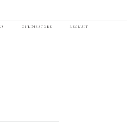
US
ONLINE STORE
RECRUIT