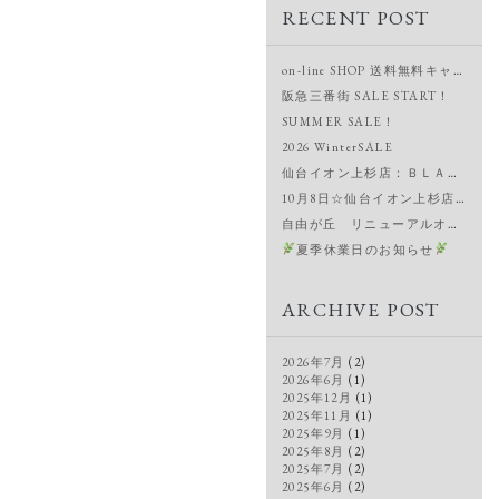
RECENT POST
on-line SHOP 送料無料キャンペーン＆新作入荷
阪急三番街 SALE START！
SUMMER SALE！
2026 WinterSALE
仙台イオン上杉店：ＢＬＡＣＫ ＦＲＩＤＡＹ！
10月8日☆仙台イオン上杉店OPEN
自由が丘 リニューアルオープン
夏季休業日のお知らせ
ARCHIVE POST
2026年7月
(2)
2026年6月
(1)
2025年12月
(1)
2025年11月
(1)
2025年9月
(1)
2025年8月
(2)
2025年7月
(2)
2025年6月
(2)