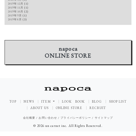
2019年12月
(1)
2019年11月
(1)
2019年10月
(2)
2019年9月
(1)
2019年8月
(3)
napoca
ONLINE STORE
TOP
NEWS
ITEM
LOOK BOOK
BLOG
SHOP LIST
ABOUT US
ONLINE STORE
RECRUIT
会社概要
/
お問い合わせ
/
プライバシーポリシー
/
サイトマップ
© 2026 un carnet inc. All Rights Resereved.