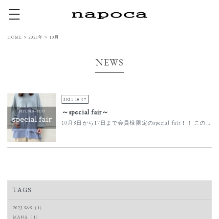
toggle navigation
HOME
>
2021年
>
10月
NEWS
2021-10-07
～special fair～
10月8日から17日まで会員様限定のspecial fair！！ この機会に会員登録して是非お店にお立ち寄りください。 登録はこちらから
TAGS
2023 S&S（1）
MANA（1）