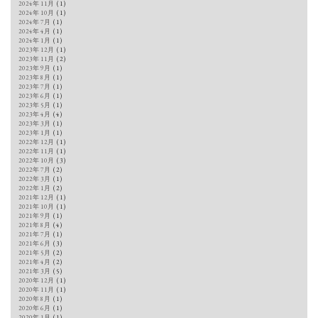
2024年11月
(1)
2024年10月
(1)
2024年7月
(1)
2024年4月
(1)
2024年1月
(1)
2023年12月
(1)
2023年11月
(2)
2023年9月
(1)
2023年8月
(1)
2023年7月
(1)
2023年6月
(1)
2023年5月
(1)
2023年4月
(4)
2023年3月
(1)
2023年1月
(1)
2022年12月
(1)
2022年11月
(1)
2022年10月
(3)
2022年7月
(2)
2022年3月
(1)
2022年1月
(2)
2021年12月
(1)
2021年10月
(1)
2021年9月
(1)
2021年8月
(4)
2021年7月
(1)
2021年6月
(3)
2021年5月
(2)
2021年4月
(2)
2021年3月
(5)
2020年12月
(1)
2020年11月
(1)
2020年8月
(1)
2020年6月
(1)
2020年1月
(1)