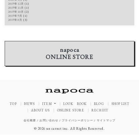
2019年12月
(1)
2019年11月
(1)
2019年10月
(2)
2019年9月
(1)
2019年8月
(3)
napoca
ONLINE STORE
TOP
NEWS
ITEM
LOOK BOOK
BLOG
SHOP LIST
ABOUT US
ONLINE STORE
RECRUIT
会社概要
/
お問い合わせ
/
プライバシーポリシー
/
サイトマップ
© 2026 un carnet inc. All Rights Resereved.