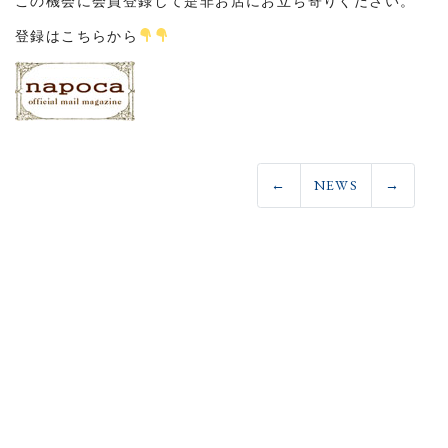
この機会に会員登録して是非お店にお立ち寄りください。
登録はこちらから
←
NEWS
→