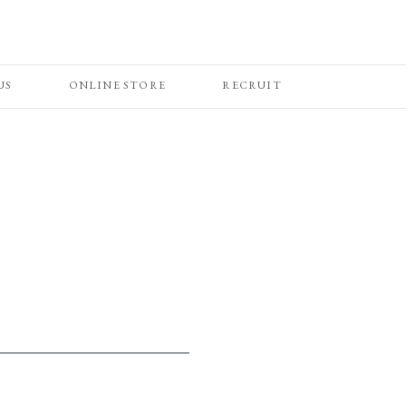
US
ONLINE STORE
RECRUIT