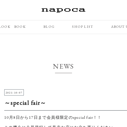
LOOK BOOK
BLOG
SHOP LIST
ABOUT 
NEWS
2021-10-07
～special fair～
10月8日から17日まで会員様限定のspecial fair！！