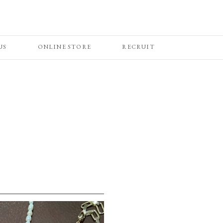
US
ONLINE STORE
RECRUIT