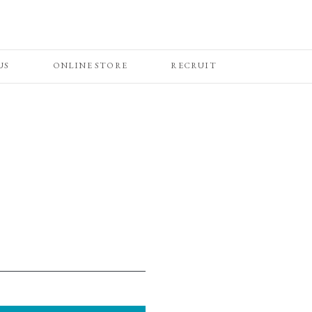
US
ONLINE STORE
RECRUIT