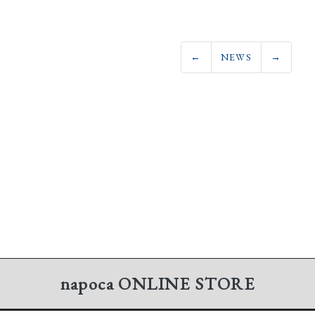
←
NEWS
→
napoca
ONLINE STORE