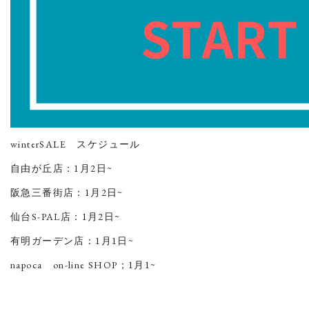
winterSALE スケジュール
自由が丘店：1月2日~
阪急三番街店：1月2日~
仙台S-PAL店：1月2日~
有明ガーデン店：1月1日~
napoca on-line SHOP；1月1~