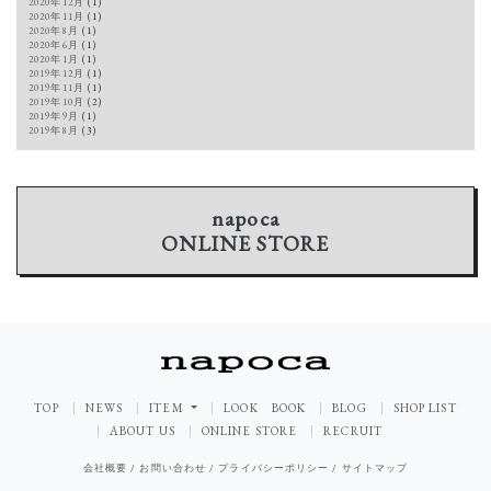
2020年12月
(1)
2020年11月
(1)
2020年8月
(1)
2020年6月
(1)
2020年1月
(1)
2019年12月
(1)
2019年11月
(1)
2019年10月
(2)
2019年9月
(1)
2019年8月
(3)
napoca
ONLINE STORE
TOP
NEWS
ITEM
LOOK BOOK
BLOG
SHOP LIST
ABOUT US
ONLINE STORE
RECRUIT
会社概要
/
お問い合わせ
/
プライバシーポリシー
/
サイトマップ