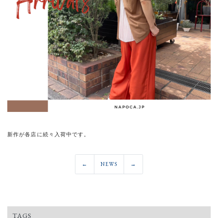
新作が各店に続々入荷中です。
←
NEWS
→
TAGS